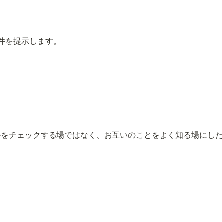
件を提示します。
キルをチェックする場ではなく、お互いのことをよく知る場にし