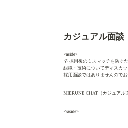
カジュアル面談
<aside>

💡 採用後のミスマッチを防ぐ
組織・技術についてディスカッ
採用面談ではありませんのでお
MIERUNE CHAT（カジュア
</aside>