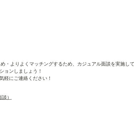
ため・よりよくマッチングするため、カジュアル面談を実施してい
ションしましょう！

気軽にご連絡ください！
ル面談）