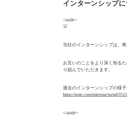
インターンシップに
<aside>

💡
当社のインターンシップは、将
お互いのことをより深く知るた
り組んでいただきます。
https://note.com/mierune/m/m0352
</aside>