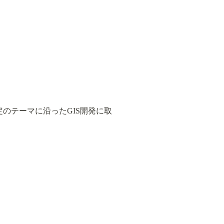
のテーマに沿ったGIS開発に取